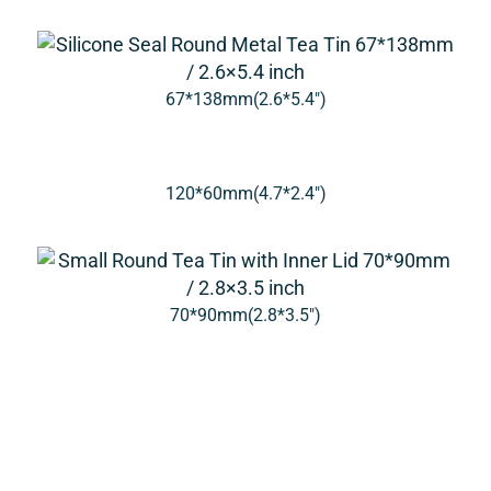
67*138mm(2.6*5.4″)
120*60mm(4.7*2.4″)
70*90mm(2.8*3.5″)