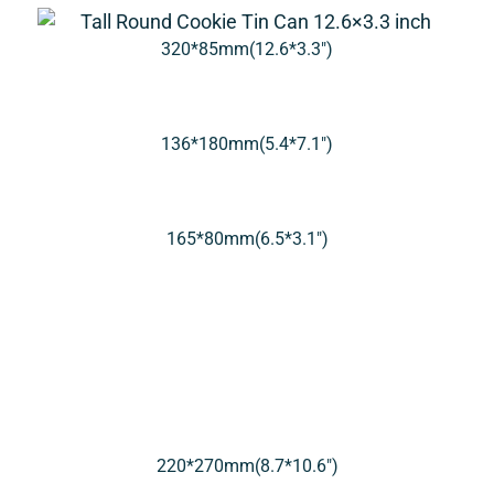
320*85mm(12.6*3.3″)
136*180mm(5.4*7.1″)
165*80mm(6.5*3.1″)
220*270mm(8.7*10.6″)