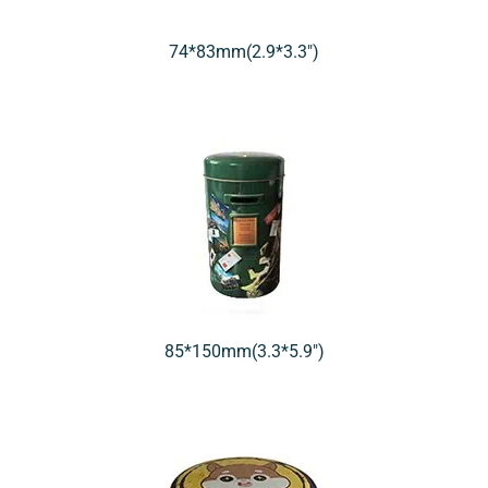
74*83mm(2.9*3.3″)
85*150mm(3.3*5.9″)