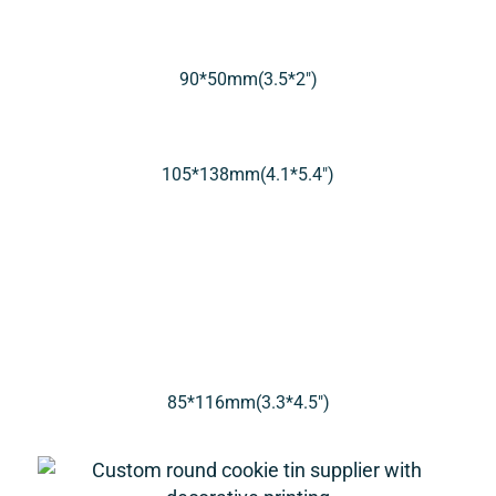
90*50mm(3.5*2″)
105*138mm(4.1*5.4″)
85*116mm(3.3*4.5″)