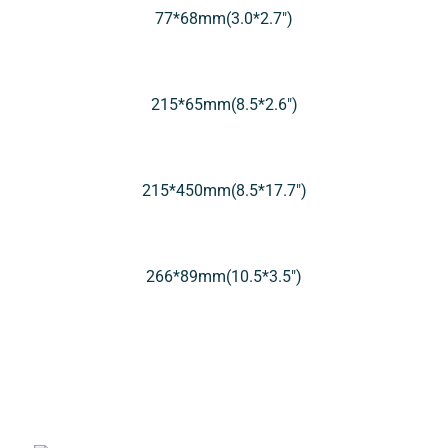
77*68mm(3.0*2.7″)
215*65mm(8.5*2.6″)
215*450mm(8.5*17.7″)
266*89mm(10.5*3.5″)