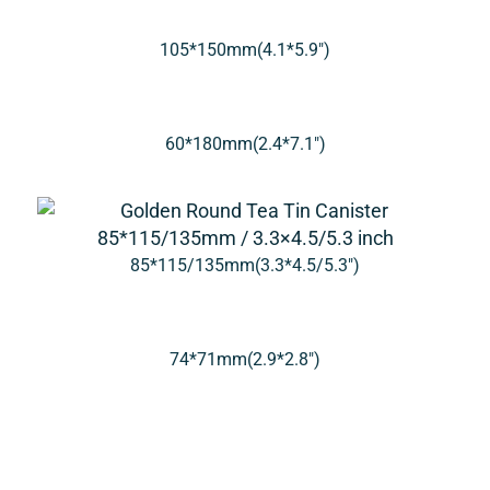
105*150mm(4.1*5.9″)
60*180mm(2.4*7.1″)
85*115/135mm(3.3*4.5/5.3″)
74*71mm(2.9*2.8″)