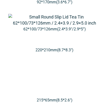
92*170mm(3.6*6.7″)
62*100/73*126mm(2.4*3.9″/2.9*5”)
220*210mm(8.7*8.3″)
215*65mm(8.5*2.6″)