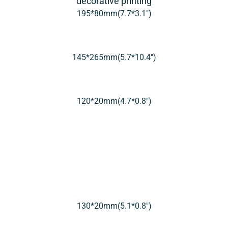
195*80mm(7.7*3.1″)
145*265mm(5.7*10.4″)
120*20mm(4.7*0.8″)
130*20mm(5.1*0.8″)