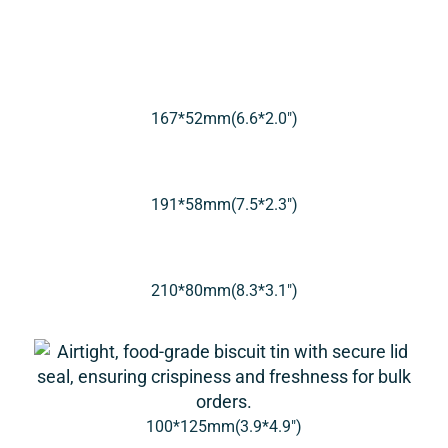
167*52mm(6.6*2.0″)
191*58mm(7.5*2.3″)
210*80mm(8.3*3.1″)
100*125mm(3.9*4.9″)