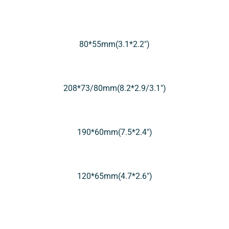
80*55mm(3.1*2.2″)
208*73/80mm(8.2*2.9/3.1″)
190*60mm(7.5*2.4″)
120*65mm(4.7*2.6″)