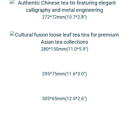
272*72mm(10.7*2.8″)
280*150mm(11.0*5.9″)
295*75mm(11.6*3.0″)
305*65mm(12.0*2.6″)