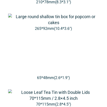
210*78mm(8.3*3.1″)
265*92mm(10.4*3.6″)
65*48mm(2.6*1.9″)
70*115mm(2.8*4.5″)