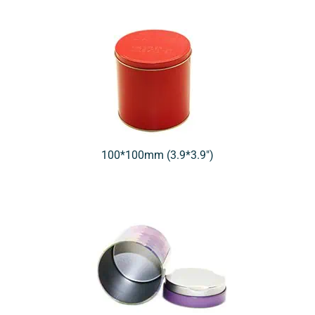
100*100mm (3.9*3.9″)