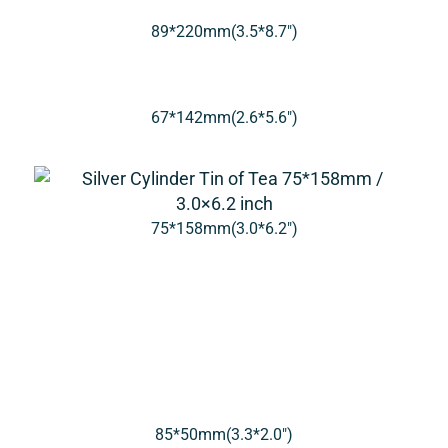
89*220mm(3.5*8.7″)
67*142mm(2.6*5.6″)
75*158mm(3.0*6.2″)
85*50mm(3.3*2.0″)