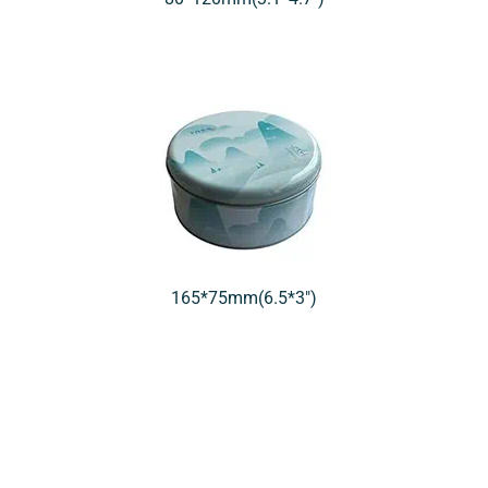
165*75mm(6.5*3″)