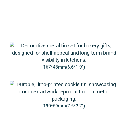
167*48mm(6.6*1.9″)
190*69mm(7.5*2.7″)