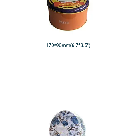
170*90mm(6.7*3.5″)