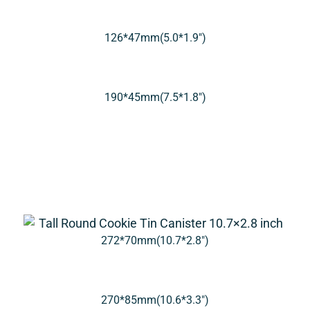
126*47mm(5.0*1.9″)
190*45mm(7.5*1.8″)
272*70mm(10.7*2.8″)
270*85mm(10.6*3.3″)