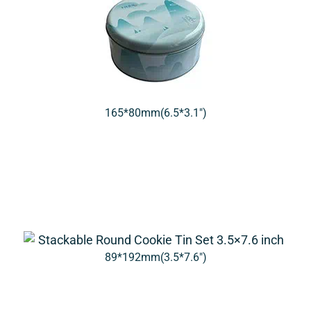
165*80mm(6.5*3.1″)
89*192mm(3.5*7.6″)