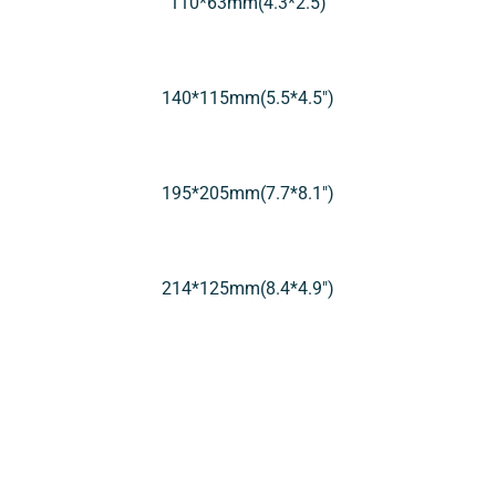
110*63mm(4.3*2.5)
140*115mm(5.5*4.5″)
195*205mm(7.7*8.1″)
214*125mm(8.4*4.9″)