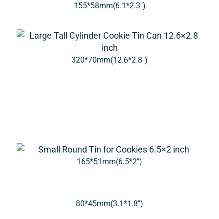
155*58mm(6.1*2.3″)
320*70mm(12.6*2.8″)
165*51mm(6.5*2″)
80*45mm(3.1*1.8″)