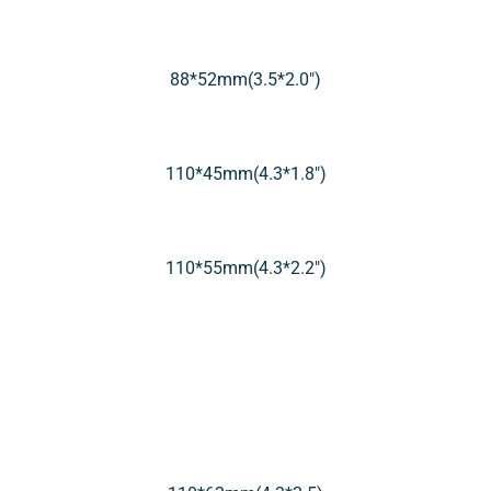
88*52mm(3.5*2.0″)
110*45mm(4.3*1.8″)
110*55mm(4.3*2.2″)