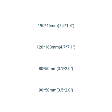
190*45mm(7.5*1.8″)
120*180mm(4.7*7.1″)
80*50mm(3.1*2.0″)
90*50mm(3.5*2.0″)