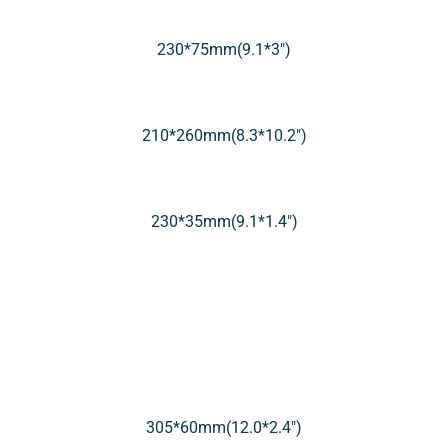
230*75mm(9.1*3″)
210*260mm(8.3*10.2″)
230*35mm(9.1*1.4″)
305*60mm(12.0*2.4″)